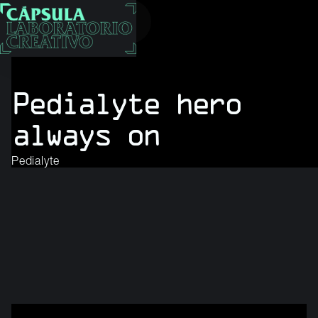
Pedialyte hero
always on
Pedialyte