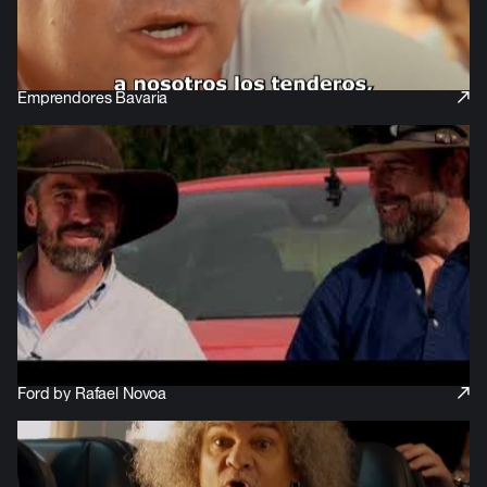
Emprendores Bavaria
Bavaria
Ford by Rafael Novoa
Ford