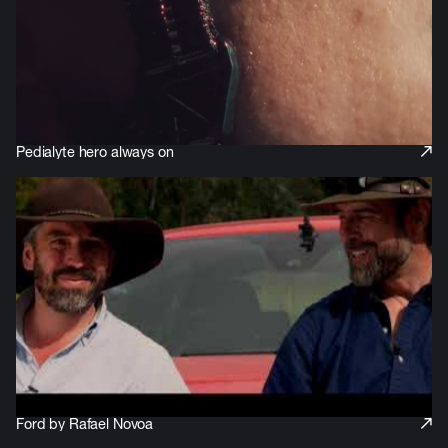
Pedialyte hero always on
Pedialyte
Ford by Rafael Novoa
Ford